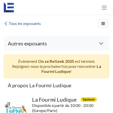
Se rendre au contenu
Tous les exposants
Autres exposants
Événement
On se ReGeek 2025
est terminé.
Rejoignez-nous la prochaine fois pour rencontrer
La
Fourmi Ludique
!
À propos La Fourmi Ludique
La Fourmi Ludique
Sponsor
Disponible à partir du 10:00 - 20:00
(Europe/Paris)