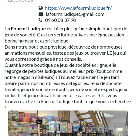
https://www.lafourmiludique.fr/
lafourmiludique@gmail.com
09 60 08 37 90
La Fourmi Ludique
est bien plus qu’une simple boutique de
jeux de société. C’est un véritable univers ou règne passion,
bonne humeur et esprit ludique.
Dans notre boutique physique, découvrez de nombreuses
animations mensuelles, testez des jeux ou trouver LE jeu qui
vous correspond grâce à nos conseils.
Quant à notre boutique de jeux de société en ligne, elle
regorge de pépites ludiques au meilleur prix (tout comme
notre magasin d’ailleurs) ! Trouvez facilement le jeu tant
désiré parmi nos nombreuses catégories. Jeux de société
famille, jeux de société enfants, jeux de société experts, jeux
inclusifs et jeux éducatifsou encore cartes et JCC, vous
trouverez chez la Fourmi Ludique tout ce que vous recherchez
!